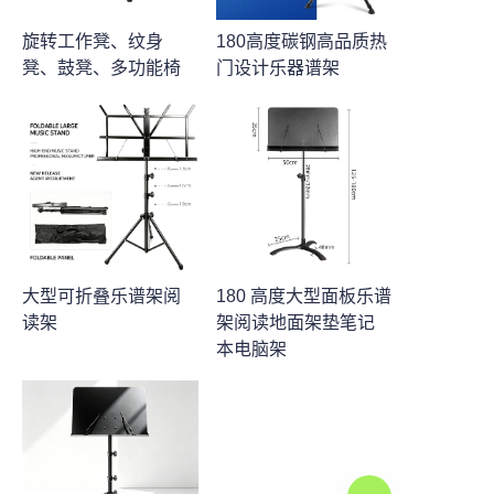
旋转工作凳、纹身
180高度碳钢高品质热
凳、鼓凳、多功能椅
门设计乐器谱架
大型可折叠乐谱架阅
180 高度大型面板乐谱
读架
架阅读地面架垫笔记
本电脑架