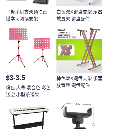
平板手机支架顶拍直
白色双X键盘支架 乐器
播学习阅读支架
放置架 键盘配件
$3-3.5
棕色双X键盘支架 乐器
放置架 键盘配件
粉色 大号 混合色 彩色
镂空 小型乐谱架