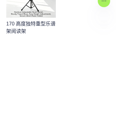
170 高度独特重型乐谱
架阅读架
CN
关于我们
关于 waimao.163.com
关于163.com
Piano Bench
Musical Instrument Accessories
客户服务