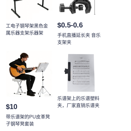
$0.5-0.6
工电子钢琴架黑色金
属乐器支架乐器架
手机直播延长夹 音乐
支架夹
乐谱架上的乐谱塑料
$10
夹，厂家直销乐谱夹
带乐谱架的PU皮革凳
子钢琴凳套装