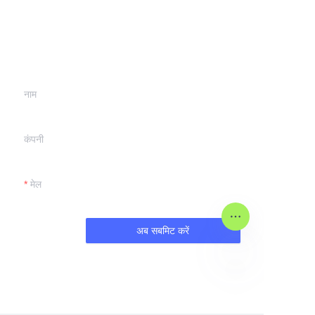
अपनी जानकारी छोड़ें और
हम आपसे संपर्क करेंगे।
नाम
कंपनी
मेल
अब सबमिट करें
HIN