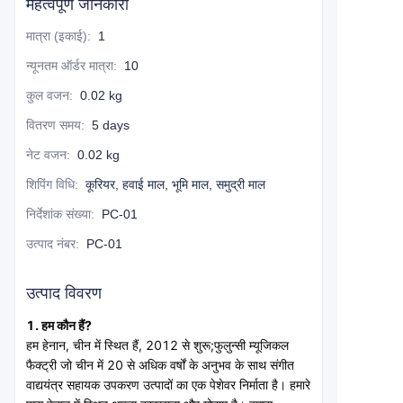
महत्वपूर्ण जानकारी
मात्रा (इकाई)
:
1
न्यूनतम ऑर्डर मात्रा
:
10
कुल वजन
:
0.02 kg
वितरण समय
:
5 days
नेट वजन
:
0.02 kg
शिपिंग विधि
:
कूरियर, हवाई माल, भूमि माल, समुद्री माल
निर्देशांक संख्या
:
PC-01
उत्पाद नंबर
:
PC-01
उत्पाद विवरण
1. हम कौन हैं?
हम हेनान, चीन में स्थित हैं, 2012 से शुरू;
फुलुन्सी म्यूजिकल 
फैक्ट्री जो चीन में 20 से अधिक वर्षों के अनुभव के साथ संगीत 
वाद्ययंत्र सहायक उपकरण उत्पादों का एक पेशेवर निर्माता है। हमारे 