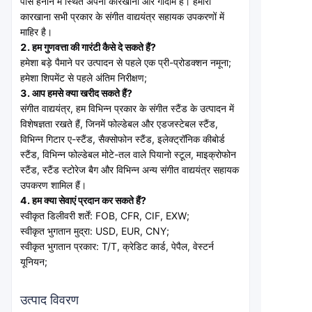
पास हेनान में स्थित अपना कारखाना और गोदाम है। हमारा 
कारखाना सभी प्रकार के संगीत वाद्ययंत्र सहायक उपकरणों में 
माहिर है।
2. हम गुणवत्ता की गारंटी कैसे दे सकते हैं?
हमेशा बड़े पैमाने पर उत्पादन से पहले एक प्री-प्रोडक्शन नमूना;
हमेशा शिपमेंट से पहले अंतिम निरीक्षण;
3. आप हमसे क्या खरीद सकते हैं?
संगीत वाद्ययंत्र, हम विभिन्न प्रकार के संगीत स्टैंड के उत्पादन में 
विशेषज्ञता रखते हैं, जिनमें फोल्डेबल और एडजस्टेबल स्टैंड, 
विभिन्न गिटार ए-स्टैंड, सैक्सोफोन स्टैंड, इलेक्ट्रॉनिक कीबोर्ड 
स्टैंड, विभिन्न फोल्डेबल मोटे-तल वाले पियानो स्टूल, माइक्रोफोन 
स्टैंड, स्टैंड स्टोरेज बैग और विभिन्न अन्य संगीत वाद्ययंत्र सहायक 
उपकरण शामिल हैं।
4. हम क्या सेवाएं प्रदान कर सकते हैं?
स्वीकृत डिलीवरी शर्तें: FOB, CFR, CIF, EXW;
स्वीकृत भुगतान मुद्रा: USD, EUR, CNY;
स्वीकृत भुगतान प्रकार: T/T, क्रेडिट कार्ड, पेपैल, वेस्टर्न 
यूनियन;
उत्पाद विवरण