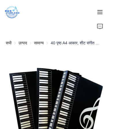
घर
सभी
उत्पाद
उत्पाद
सामान्य
सामान्य
40 पृष्ठ A4 आकार, शीट संगीत फ़ोल्डर, स्टाफ नोटेशन पुस्तक, पियानो शीट संगीत पुस्तक, इलेक्ट्रॉनिक कीबोर्ड शीट संगीत पुस्तक।
उत्पाद
हमारे बारे में
समाचार