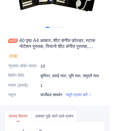
40 पृष्ठ A4 आकार, शीट संगीत फ़ोल्डर, स्टाफ
नोटेशन पुस्तक, पियानो शीट संगीत पुस्तक,
इलेक्ट्रॉनिक कीबोर्ड शीट संगीत पुस्तक।
FOB
न्यूनतम ऑर्डर मात्रा
:
10
शिपिंग विधि
:
कूरियर, हवाई माल, भूमि माल, समुद्री माल
मात्रा (इकाई)
:
1
नमूना
:
चार्जेबल समर्थन
नमूने प्राप्त करें
उत्पाद विवरण
अक्सर पूछे जाने वाले प्रश्न