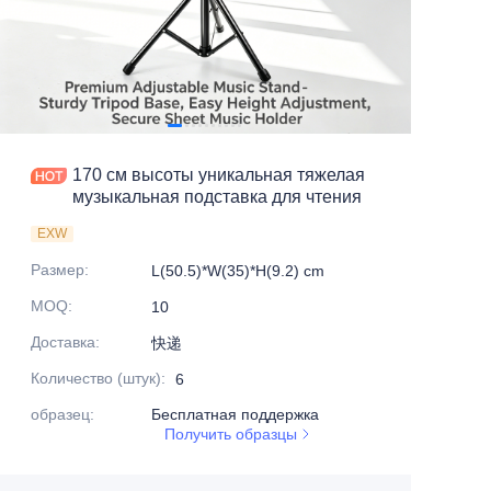
170 см высоты уникальная тяжелая
музыкальная подставка для чтения
EXW
Размер
:
L(50.5)*W(35)*H(9.2) cm
MOQ
:
10
Доставка
:
快递
Количество (штук)
:
6
образец
:
Бесплатная поддержка
Получить образцы