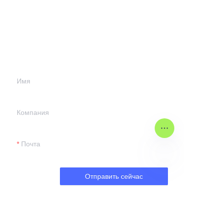
Оставьте вашу
информацию и
мы свяжемся с
вами.
Имя
Компания
Почта
Отправить сейчас
RU