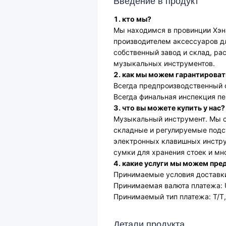
Введение в продукт
1. кто мы?
Мы находимся в провинции Хэна
производителем аксессуаров дл
собственный завод и склад, ра
музыкальных инструментов.
2. как мы можем гарантироват
Всегда предпроизводственный 
Всегда финальная инспекция пе
3. что вы можете купить у нас?
Музыкальный инструмент. Мы с
складные и регулируемые подст
электронных клавишных инстру
сумки для хранения стоек и м
4. какие услуги мы можем пре
Принимаемые условия доставки:
Принимаемая валюта платежа: 
Принимаемый тип платежа: T/T, 
Детали продукта