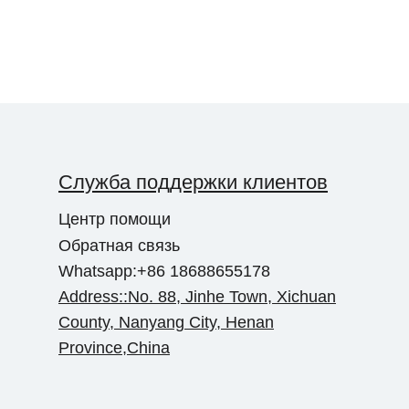
Служба поддержки клиентов
Центр помощи
Обратная связь
Whatsapp:+86 18688655178
Address::No. 88, Jinhe Town, Xichuan
County, Nanyang City, Henan
Province,China