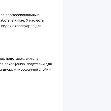
яся профессиональным 
оты в Китае. У нас есть 
 видах аксессуаров для 
х подставок, включая 
я саксофонов, подставки для 
 дном, микрофонные стойки, 