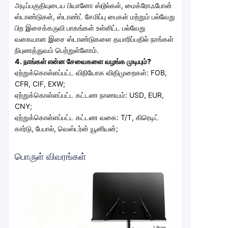
அடிப்பகுதியுடைய பியானோ ஸ்டூல்கள், மைக்ரோஃபோன் 
ஸ்டாண்டுகள், ஸ்டாண்ட் சேமிப்பு பைகள் மற்றும் பல்வேறு 
பிற இசைக்கருவி பாகங்கள் உள்ளிட்ட பல்வேறு 
வகையான இசை ஸ்டாண்டுகளை தயாரிப்பதில் நாங்கள் 
நிபுணத்துவம் பெற்றுள்ளோம்.
4. நாங்கள் என்ன சேவைகளை வழங்க முடியும்?
ஏற்றுக்கொள்ளப்பட்ட விநியோக விதிமுறைகள்: FOB, 
CFR, CIF, EXW;
ஏற்றுக்கொள்ளப்பட்ட கட்டண நாணயம்: USD, EUR, 
CNY;
ஏற்றுக்கொள்ளப்பட்ட கட்டண வகை: T/T, கிரெடிட் 
கார்டு, பேபால், வெஸ்டர்ன் யூனியன்;
பொருள் விவரங்கள்