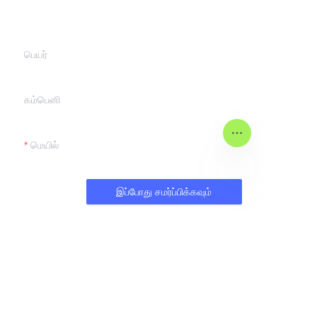
தொடர்பு கொள்ளுவோம்.
பெயர்
கம்பெனி
மெயில்
இப்போது சமர்ப்பிக்கவும்
TAM