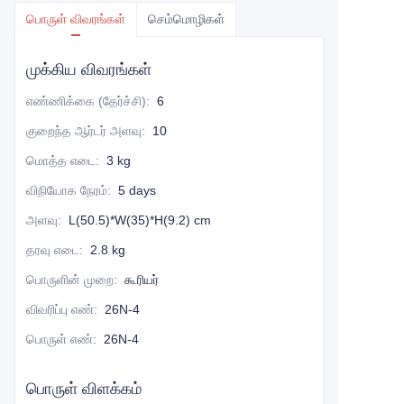
பொருள் விவரங்கள்
செம்மொழிகள்
முக்கிய விவரங்கள்
எண்ணிக்கை (தேர்ச்சி)
:
6
குறைந்த ஆர்டர் அளவு
:
10
மொத்த எடை
:
3 kg
விநியோக நேரம்
:
5 days
அளவு
:
L(50.5)*W(35)*H(9.2) cm
தரவு எடை
:
2.8 kg
பொருளின் முறை
:
கூரியர்
விவரிப்பு எண்
:
26N-4
பொருள் எண்
:
26N-4
பொருள் விளக்கம்