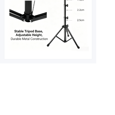
உங்கள் தகவல்களை
விட்டுவிடுங்கள் மற்றும்
நாங்கள் உங்களை