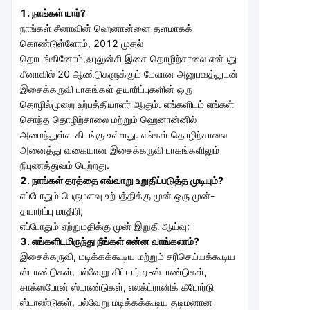
1. நாங்கள் யார்?
நாங்கள் சீனாவின் ஹெனான்னை தளமாகக் 
கொண்டுள்ளோம், 2012 முதல் 
தொடங்கினோம்,
ஃபுலுன்சி இசை தொழிற்சாலை என்பது 
சீனாவில் 20 ஆண்டுகளுக்கும் மேலான அனுபவத்துடன் 
இசைக்கருவி பாகங்கள் தயாரிப்புகளின் ஒரு 
தொழில்முறை உற்பத்தியாளர் ஆகும். எங்களிடம் எங்கள் 
சொந்த தொழிற்சாலை மற்றும் ஹெனான்னில் 
அமைந்துள்ள கிடங்கு உள்ளது. எங்கள் தொழிற்சாலை 
அனைத்து வகையான இசைக்கருவி பாகங்களிலும் 
நிபுணத்துவம் பெற்றது.
2. நாங்கள் தரத்தை எவ்வாறு உறுதிப்படுத்த முடியும்?
எப்போதும் பெருமளவு உற்பத்திக்கு முன் ஒரு முன்-
தயாரிப்பு மாதிரி;
எப்போதும் ஏற்றுமதிக்கு முன் இறுதி ஆய்வு;
3. எங்களிடமிருந்து நீங்கள் என்ன வாங்கலாம்?
இசைக்கருவி, மடிக்கக்கூடிய மற்றும் சரிசெய்யக்கூடிய 
ஸ்டாண்டுகள், பல்வேறு கிட்டார் ஏ-ஸ்டாண்டுகள், 
சாக்ஸபோன் ஸ்டாண்டுகள், எலக்ட்ரானிக் கீபோர்டு 
ஸ்டாண்டுகள், பல்வேறு மடிக்கக்கூடிய தடிமனான 